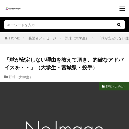
受講者メッセージ
野球（大学生）
「球が安定しない理
HOME
「球が安定しない理由を教えて頂き、的確なアドバ
イスを・・」（大学生・宮城県・投手）
野球（大学生）
野球（大学生）