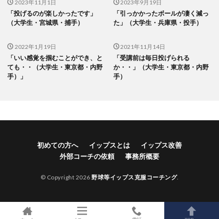
2023年11月1日
2023年9月19日
「投げるのが楽しかったです」
「引っかかったボールが凄く減っ
（大学生・宮城県・捕手）
た」（大学生・兵庫県・投手）
2022年1月19日
2021年11月14日
「いい感覚を掴むことができ、と
「受講前は毎日投げられる
ても・・（大学生・東京都・内野
か・・」（大学生・東京都・内野
手）」
手）
初めての方へ
イップスとは
イップス改善
外部コーチの依頼
事務所概要
© Copyright 2026
野球等イップス克服コーチング
.