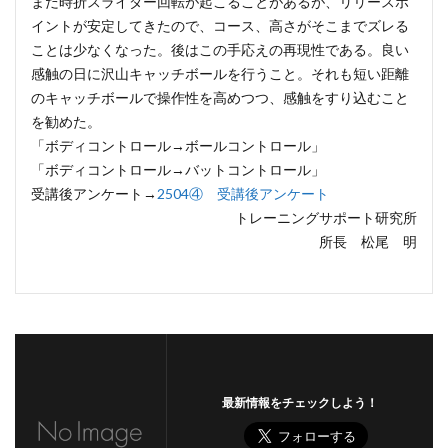
まだ時折スライダー回転が起こることがあるが、リリースポ
イントが安定してきたので、コース、高さがそこまでズレる
ことは少なくなった。後はこの手応えの再現性である。良い
感触の日に沢山キャッチボールを行うこと。それも短い距離
のキャッチボールで操作性を高めつつ、感触をすり込むこと
を勧めた。
「ボディコントロール→ボールコントロール」
「ボディコントロール→バットコントロール」
受講後アンケート→
2504④ 受講後アンケート
トレーニングサポート研究所
所長 松尾 明
最新情報をチェックしよう！