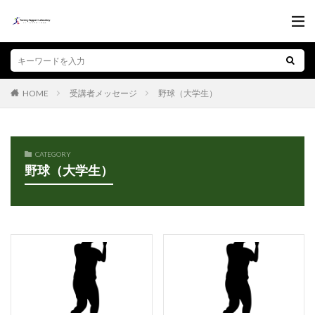
受講者メッセージ
野球（大学生）
HOME
CATEGORY
野球（大学生）