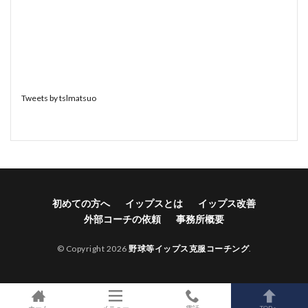
Tweets by tslmatsuo
初めての方へ
イップスとは
イップス改善
外部コーチの依頼
事務所概要
© Copyright 2026
野球等イップス克服コーチング
.