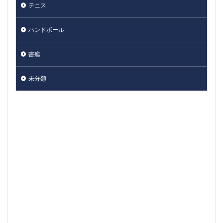
テニス
ハンドボール
書痙
未分類