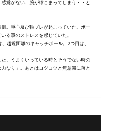
、感覚がない、腕が縮こまってしまう・・と
傾倒。重心及び軸ブレが起こっていた。ボー
でいる事のストレスを感じていた。
は、超近距離のキャッチボール。2つ目は、
また、うまくいっている時とそうでない時の
は力なり」。あとはコツコツと無意識に落と