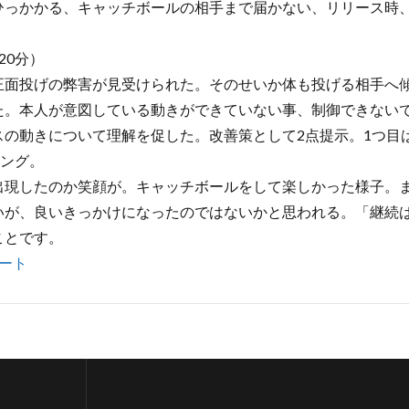
ひっかかる、キャッチボールの相手まで届かない、リリース時
20分）
正面投げの弊害が見受けられた。そのせいか体も投げる相手へ
た。本人が意図している動きができていない事、制御できない
の動きについて理解を促した。改善策として2点提示。1つ目
イング。
出現したのか笑顔が。キャッチボールをして楽しかった様子。
いが、良いきっかけになったのではないかと思われる。「継続
ことです。
ケート