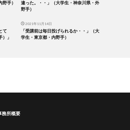
内野手）
違った。・・」（大学生・神奈川県・外
野手）
2021年11月14日
とて
「受講前は毎日投げられるか・・」（大
手）」
学生・東京都・内野手）
事務所概要