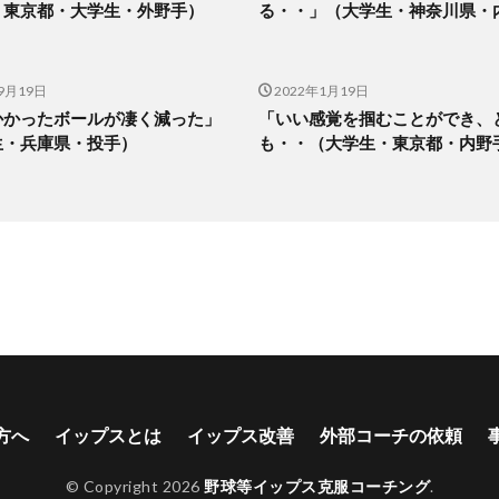
」東京都・大学生・外野手）
る・・」（大学生・神奈川県・
9月19日
2022年1月19日
かかったボールが凄く減った」
「いい感覚を掴むことができ、
生・兵庫県・投手）
も・・（大学生・東京都・内野
方へ
イップスとは
イップス改善
外部コーチの依頼
© Copyright 2026
野球等イップス克服コーチング
.