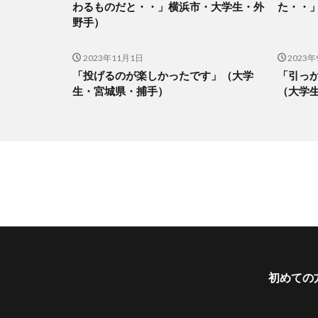
わるものだと・・」横浜市・大学生・外
た・・
野手）
2023年11月1日
2023年
「投げるのが楽しかったです」（大学
「引っ
生・宮城県・捕手）
（大学
初めての