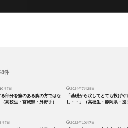
8件
10月7日
2024年7月28日
する部分を癖のある腕の方ではな
「基礎から戻してとても投げや
」（高校生・宮城県・外野手）
し・・」（高校生・静岡県・投
年6月7日
2022年10月7日