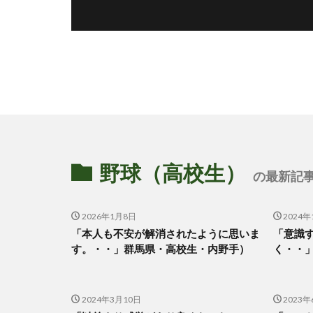
野球（高校生）
の最新記事
2026年1月8日
2024年
「本人も不安が解消されたように思いま
「意識
す。・・」群馬県・高校生・内野手）
く・・
2024年3月10日
2023