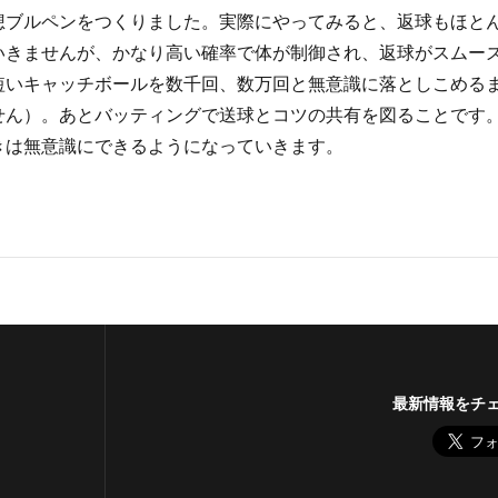
想ブルペンをつくりました。実際にやってみると、返球もほと
いきませんが、かなり高い確率で体が制御され、返球がスムー
短いキャッチボールを数千回、数万回と無意識に落としこめる
せん）。あとバッティングで送球とコツの共有を図ることです
きは無意識にできるようになっていきます。
最新情報をチ