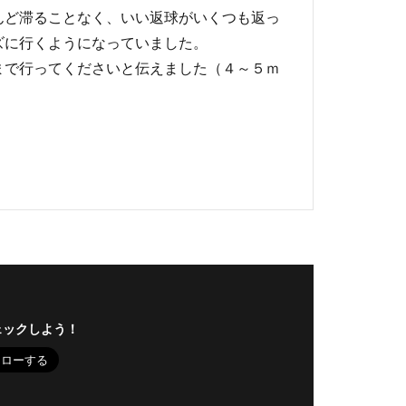
んど滞ることなく、いい返球がいくつも返っ
ズに行くようになっていました。
まで行ってくださいと伝えました（４～５ｍ
。
ェックしよう！