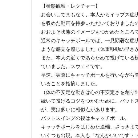
【状態観察・レクチャー】
お会いしてまもなく、本人からイップス症
を収めた動画を持参いただいておりました
おおよそ状態のイメージもつかめたところ
通常のキャッチボールでは、一見顕著な症
ような感覚を感じました（体重移動の早さ
また、本人の近くであらためて投げている
ていました。スウェイです。
早速、実際にキャッチボールを行いながら
いることを指摘しました。
（体の不安定な動きは心の不安定さを創り
続いて投げるコツをつかむために、バット
が、実は多いに相似点があります。
バットスイングの後はキャッチボール。
キャッチボールをはじめた途端、さっきま
いくつも出現。本人も「なんかいいです・