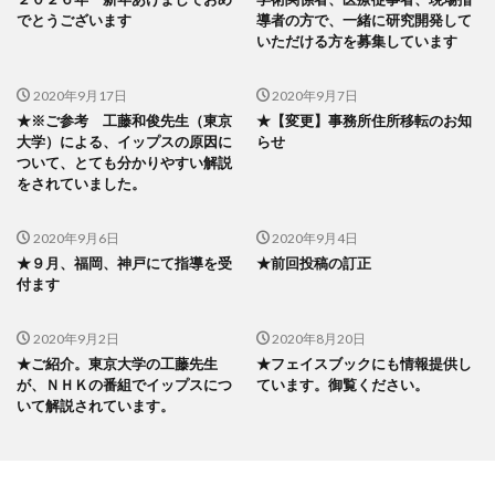
でとうございます
導者の方で、一緒に研究開発して
いただける方を募集しています
2020年9月17日
2020年9月7日
★※ご参考 工藤和俊先生（東京
★【変更】事務所住所移転のお知
大学）による、イップスの原因に
らせ
ついて、とても分かりやすい解説
をされていました。
2020年9月6日
2020年9月4日
★９月、福岡、神戸にて指導を受
★前回投稿の訂正
付ます
2020年9月2日
2020年8月20日
★ご紹介。東京大学の工藤先生
★フェイスブックにも情報提供し
が、ＮＨＫの番組でイップスにつ
ています。御覧ください。
いて解説されています。