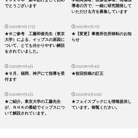
でとうございます
導者の方で、一緒に研究開発して
いただける方を募集しています
2020年9月17日
2020年9月7日
★※ご参考 工藤和俊先生（東京
★【変更】事務所住所移転のお知
大学）による、イップスの原因に
らせ
ついて、とても分かりやすい解説
をされていました。
2020年9月6日
2020年9月4日
★９月、福岡、神戸にて指導を受
★前回投稿の訂正
付ます
2020年9月2日
2020年8月20日
★ご紹介。東京大学の工藤先生
★フェイスブックにも情報提供し
が、ＮＨＫの番組でイップスにつ
ています。御覧ください。
いて解説されています。