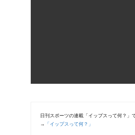
日刊スポーツの連載「イップスって何？」
→
「イップスって何？」