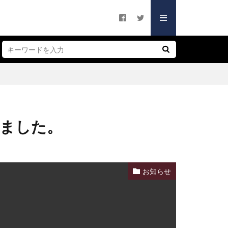
シー
づく表記
シー
づく表記
ました。
お知らせ