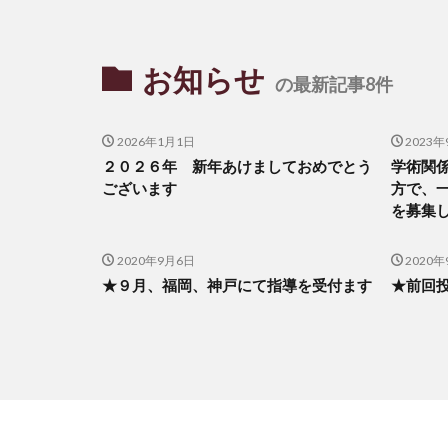
お知らせ
の最新記事8件
2026年1月1日
2023年
２０２６年 新年あけましておめでとう
学術関
ございます
方で、
を募集
2020年9月6日
2020
★９月、福岡、神戸にて指導を受付ます
★前回