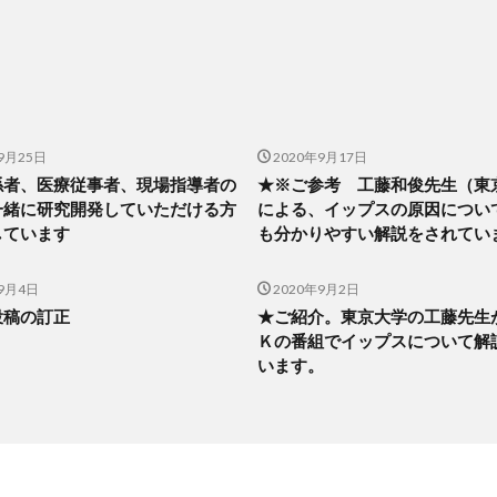
9月25日
2020年9月17日
係者、医療従事者、現場指導者の
★※ご参考 工藤和俊先生（東
一緒に研究開発していただける方
による、イップスの原因につい
しています
も分かりやすい解説をされてい
年9月4日
2020年9月2日
投稿の訂正
★ご紹介。東京大学の工藤先生
Ｋの番組でイップスについて解
います。