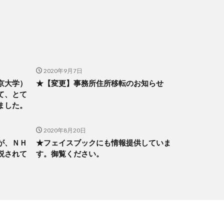
2020年9月7日
京大学）
★【変更】事務所住所移転のお知らせ
て、とて
ました。
2020年8月20日
が、ＮＨ
★フェイスブックにも情報提供していま
説されて
す。御覧ください。