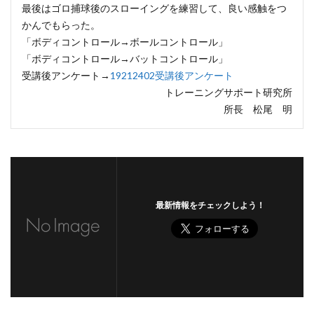
最後はゴロ捕球後のスローイングを練習して、良い感触をつ
かんでもらった。
「ボディコントロール→ボールコントロール」
「ボディコントロール→バットコントロール」
受講後アンケート→
19212402受講後アンケート
トレーニングサポート研究所
所長 松尾 明
最新情報をチェックしよう！