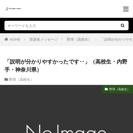
受講者メッセージ
野球（高校生）
「説明が分かりやす
HOME
「説明が分かりやすかったです‥」（高校生・内野
手・神奈川県）
野球（高校生）
野球（高校生）