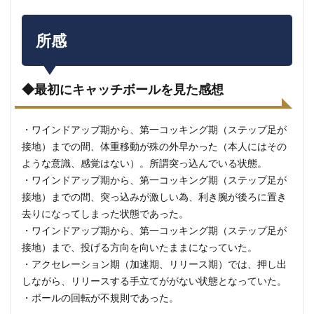
所感
◆最初にキャッチボールを見た感想
・ワインドアップ期から、第一コッキング期（ステップ足が
接地）までの間、体重移動が殊の外早かった（本人にはその
ような意識、感覚はない）。所謂突っ込んでいる状態。
・ワインドアップ期から、第一コッキング期（ステップ足が
接地）までの間、突っ込みが激しい為、利き腕が後ろに置き
去りになってしまった状態であった。
・ワインドアップ期から、第一コッキング期（ステップ足が
接地）まで、投げる方向を向いたままになっていた。
・アクセレーション期（加速期、リリース期）では、押し出
しながら、リリースする手立てががない状態となっていた。
・ボールの回転が不規則であった。