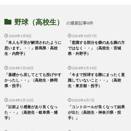
野球（高校生）
の最新記事8件
2026年1月8日
2024年10月7日
「本人も不安が解消されたように
「意識する部分を癖のある腕の方
思います。・・」群馬県・高校
ではなく・・」（高校生・宮城
生・内野手）
県・外野手）
2024年7月28日
2024年5月19日
「基礎から戻してとても投げやす
「今まで投球する際にまったく意
かったし・・」（高校生・静岡
識していないこと・・」（高校
県・投手）
生・東京都・投手）
2024年3月10日
2023年6月7日
「以前より感覚があり良くなっ
「コントロールが良くなって結果
た・・」（高校生・岐阜県・捕
が出た（高校生・神奈川県・投
手）
手）」