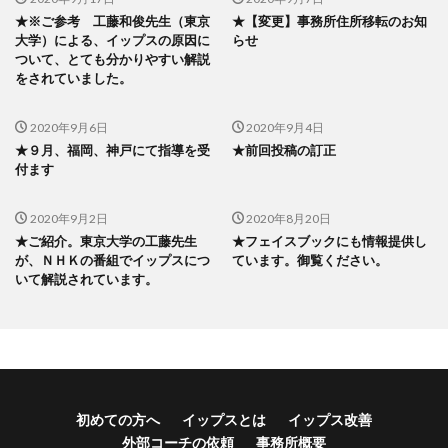
★※ご参考 工藤和俊先生（東京
★【変更】事務所住所移転のお知
大学）による、イップスの原因に
らせ
ついて、とても分かりやすい解説
をされていました。
2020年9月6日
2020年9月4日
★９月、福岡、神戸にて指導を受
★前回投稿の訂正
付ます
2020年9月2日
2020年8月20日
★ご紹介。東京大学の工藤先生
★フェイスブックにも情報提供し
が、ＮＨＫの番組でイップスにつ
ています。御覧ください。
いて解説されています。
初めての方へ
イップスとは
イップス改善
外部コーチの依頼
事務所概要