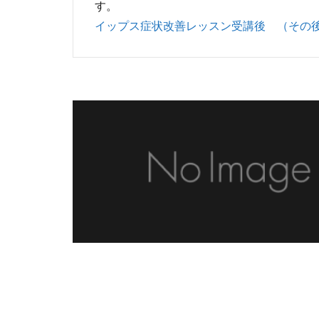
す。
イップス症状改善レッスン受講後 （その