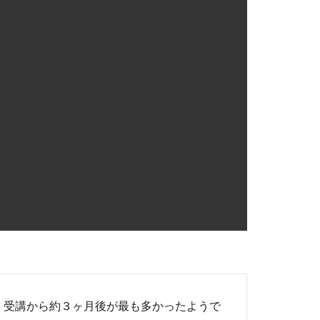
、受講から約３ヶ月後が最も多かったようで