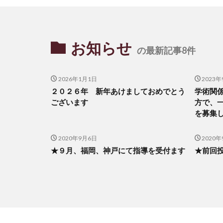
お知らせ
の最新記事8件
2026年1月1日
2023年
２０２６年 新年あけましておめでとう
学術関
ございます
方で、
を募集
2020年9月6日
2020
★９月、福岡、神戸にて指導を受付ます
★前回