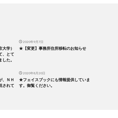
2020年9月7日
京大学）
★【変更】事務所住所移転のお知らせ
て、とて
ました。
2020年8月20日
が、ＮＨ
★フェイスブックにも情報提供していま
説されて
す。御覧ください。