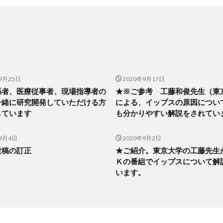
9月25日
2020年9月17日
係者、医療従事者、現場指導者の
★※ご参考 工藤和俊先生（東
一緒に研究開発していただける方
による、イップスの原因につい
しています
も分かりやすい解説をされてい
年9月4日
2020年9月2日
投稿の訂正
★ご紹介。東京大学の工藤先生
Ｋの番組でイップスについて解
います。