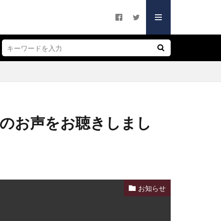
シー
づく表記
シー
づく表記
後のお声をお聴きしまし
お知らせ