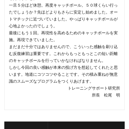
一旦５分ほど休憩。再度キャッチボール。５０球くらい行っ
たでしょうか？先ほどよりもさらに安定し始めました。オー
トマチックに近づいていました。やっぱりキャッチボールが
心地よかったのでしょう。
最後にもう１回。再現性を高めるためのキャッチボールを実
施。再現できていました。
まだまだ十分ではありませんので、こういった感触を刷り込
む反復練習は重要です。これからもっともっとこの短い距離
のキャッチボールを行っていかなければなりません。
しかし今回の良い感触が本来の投げ方を想起してくれたと思
います。地道にコツコツやることです。その積み重ねが無意
識のスムーズなプログラムをつくりあげます。
トレーニングサポート研究所
所長 松尾 明