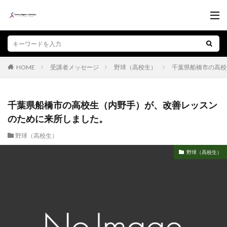
受講者メッセージ
野球（高校生）
千葉県船橋市の高校
HOME
千葉県船橋市の高校生（内野手）が、改善レッスン
のために来所しました。
野球（高校生）
野球（高校生）