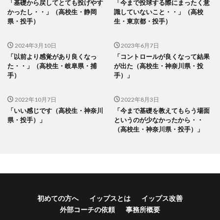
「基礎から戻してとても投げやす
「今まで投球する際にまったく意
かったし・・」（高校生・静岡
識していないこと・・」（高校
県・投手）
生・東京都・投手）
2024年3月10日
2023年6月7日
「以前より感覚があり良くなっ
「コントロールが良くなって結果
た・・」（高校生・岐阜県・捕
が出た（高校生・神奈川県・投
手）
手）」
2022年10月7日
2022年8月3日
「いい感じです（高校生・神奈川
「今まで基礎を教えてもらう場面
県・投手）」
というのが少なかったから・・
（高校生・神奈川県・投手）」
初めての方へ
イップスとは
イップス改善
外部コーチの依頼
事務所概要