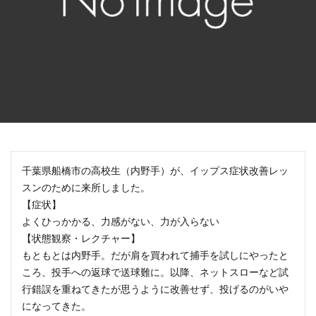
千葉県船橋市の高校生（内野手）が、イップス症状改善レッ
スンのために来所しました。
【症状】
よくひっかかる、力感がない、力が入らない
【状態観察・レクチャー】
もともとは内野手。だが肩を買われて捕手を試しにやったと
ころ、投手への返球で送球難に。以降、ネットスローなど試
行錯誤を重ねてきたが思うように改善せず、投げるのがいや
になってきた。