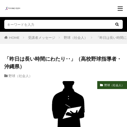
受講者メッセージ
野球（社会人）
「昨日は長い時間に
HOME
「昨日は長い時間にわたり‥」（高校野球指導者・
沖縄県）
野球（社会人）
野球（社会人）