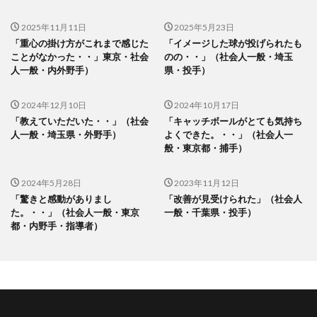
2025年11月11日
2025年5月23日
「重心の掛け方がこれまで感じた
「イメージした球が投げられたも
ことがなかった・・」東京・社会
のの・・」（社会人一般・埼玉
人一般・内外野手）
県・投手）
2024年12月10日
2024年10月17日
「教えていただいた・・」（社会
「キャッチボールがとても気持ち
人一般・埼玉県・外野手）
よくできた。・・」（社会人一
般・東京都・捕手）
2024年5月28日
2023年11月12日
「驚きと感動がありまし
「改善が見受けられた」（社会人
た。・・」（社会人一般・東京
一般・千葉県・投手）
都・内野手・指導者）