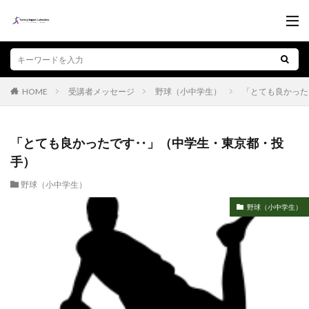
受講者メッセージ
野球（小中学生）
「とても良かった
HOME
「とても良かったです‥」（中学生・東京都・投
手）
野球（小中学生）
野球（小中学生）