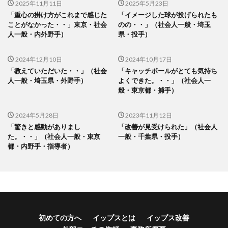
2025年11月11日
2025年5月23日
「重心の掛け方がこれまで感じた
「イメージした球が投げられたも
ことがなかった・・」東京・社会
のの・・」（社会人一般・埼玉
人一般・内外野手）
県・投手）
2024年12月10日
2024年10月17日
「教えていただいた・・」（社会
「キャッチボールがとても気持ち
人一般・埼玉県・外野手）
よくできた。・・」（社会人一
般・東京都・捕手）
2024年5月28日
2023年11月12日
「驚きと感動がありまし
「改善が見受けられた」（社会人
た。・・」（社会人一般・東京
一般・千葉県・投手）
都・内野手・指導者）
初めての方へ
イップスとは
イップス改善