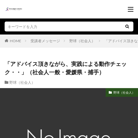
受講者メッセージ
野球（社会人）
「アドバイス頂きな
HOME
「アドバイス頂きながら、実践による動作チェッ
ク・・」（社会人一般・愛媛県・捕手）
野球（社会人）
野球（社会人）