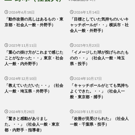
2026年6月18日
2026年1月14日
「動作改善の兆しはあるもの・東
「目標としていた気持ちのいいキ
京都・社会人一般・外野手）
ャッチボールが・・」横浜市・社
会人一般・外野手）
2025年11月11日
2025年5月23日
「重心の掛け方がこれまで感じた
「イメージした球が投げられたも
ことがなかった・・」東京・社会
のの・・」（社会人一般・埼玉
人一般・内外野手）
県・投手）
2024年12月10日
2024年10月17日
「教えていただいた・・」（社会
「キャッチボールがとても気持ち
人一般・埼玉県・外野手）
よくできた。・・」（社会人一
般・東京都・捕手）
2024年5月28日
2023年11月12日
「驚きと感動がありまし
「改善が見受けられた」（社会人
た。・・」（社会人一般・東京
一般・千葉県・投手）
都・内野手・指導者）