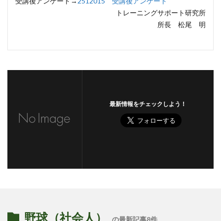
受講後アンケート→
2512015 受講後アンケート
トレーニングサポート研究所
所長 松尾 明
最新情報をチェックしよう！
野球（社会人）
の最新記事8件