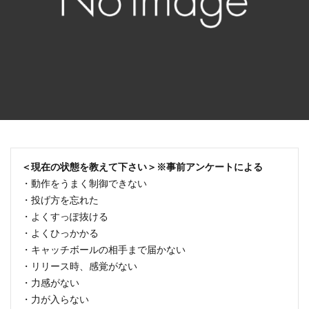
＜現在の状態を教えて下さい＞※事前アンケートによる
・動作をうまく制御できない
・投げ方を忘れた
・よくすっぽ抜ける
・よくひっかかる
・キャッチボールの相手まで届かない
・リリース時、感覚がない
・力感がない
・力が入らない