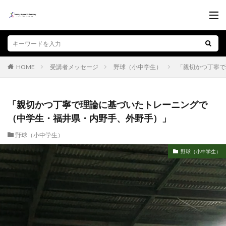
受講者メッセージ
野球（小中学生）
「親切かつ丁寧で
HOME
「親切かつ丁寧で理論に基づいたトレーニングで
（中学生・福井県・内野手、外野手）」
野球（小中学生）
野球（小中学生）