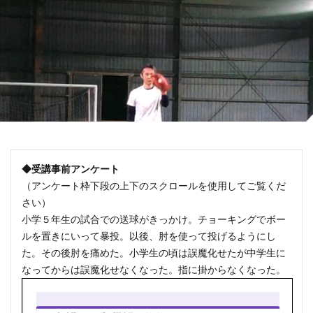
◆受講事前アンケート
（アンケート枠下段の上下のスクロールを使用してご覧くだ
さい）
小学５年生の試合での送球がきっかけ。チョーキングでボー
ルを置きにいって暴投。以後、肘を使って投げるようにし
た。その後肘を痛めた。小学生の頃は誤魔化せたが中学生に
なってからは誤魔化せなくなった。指に掛からなくなった。