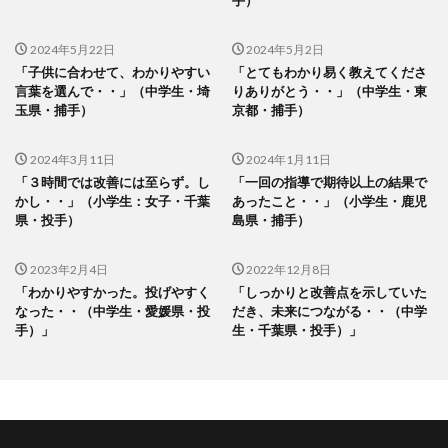
手）
2024年5月22日
2024年5月2日
「⼦供に合わせて、わかりやすい
「とてもわかり易く教えてくださ
⾔葉を選んで・・」（中学生・埼
りありがとう・・」（中学生・東
玉県・捕手）
京都・捕手）
2024年3月11日
2024年1月11日
「３時間では改善には至らず。し
「一回の指導で期待以上の結果で
かし・・」（小学生：女子・千葉
あったこと・・」（小学生・鹿児
県・投手）
島県・捕手）
2023年2月4日
2022年12月8日
「わかりやすかった。投げやすく
「しっかりと改善点を示していた
なった・・（中学生・愛媛県・投
だき、未来につながる・・（中学
手）」
生・千葉県・投手）」